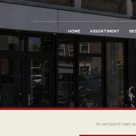
HOME
ASSORTIMENT
BE
In verband met wi