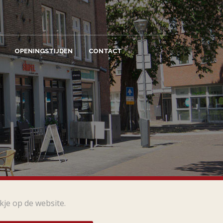
OPENINGSTIJDEN
CONTACT
kje op de website.