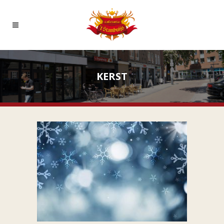
KERST