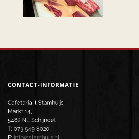
CONTACT-INFORMATIE
Cafetaria 't Stamhuijs
Markt 14,
5482 NE Schijndel
T: 073 549 8020
E:
info@stamhuijs.nl