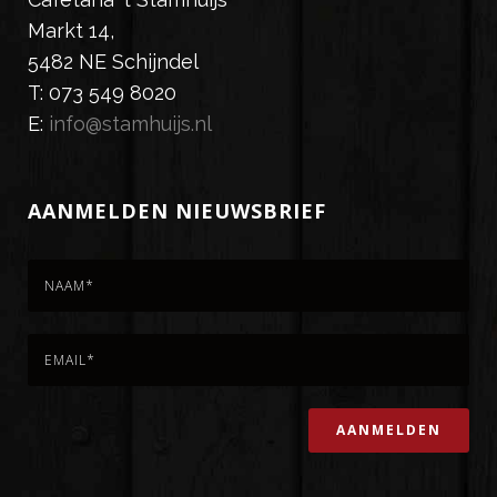
Markt 14,
5482 NE Schijndel
T: 073 549 8020
E:
info@stamhuijs.nl
AANMELDEN NIEUWSBRIEF