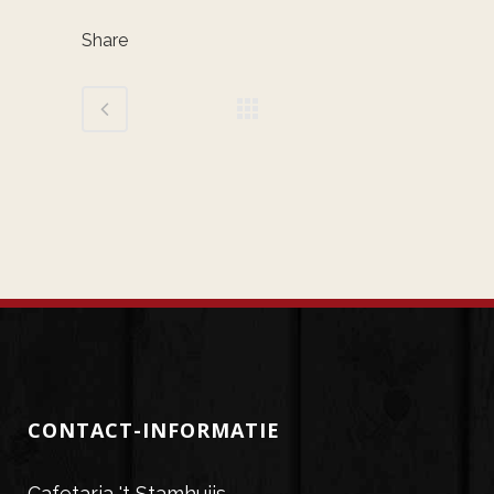
Share
CONTACT-INFORMATIE
Cafetaria 't Stamhuijs