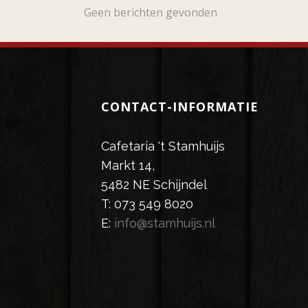
Geen berichten gevonden
CONTACT-INFORMATIE
Cafetaria 't Stamhuijs
Markt 14,
5482 NE Schijndel
T: 073 549 8020
E:
info@stamhuijs.nl